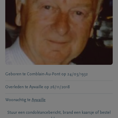
Geboren te
Comblain-Au-Pont
op
24/03/1932
Overleden te
Aywaille
op
26/11/2018
Woonachtig te
Aywaille
Stuur een condoléancebericht, brand een kaarsje of bestel