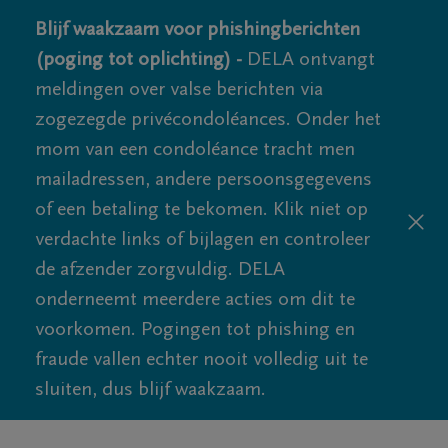
Blijf waakzaam voor phishingberichten
(poging tot oplichting) -
DELA ontvangt
meldingen over valse berichten via
zogezegde privécondoléances. Onder het
mom van een condoléance tracht men
mailadressen, andere persoonsgegevens
of een betaling te bekomen. Klik niet op
verdachte links of bijlagen en controleer
de afzender zorgvuldig. DELA
onderneemt meerdere acties om dit te
voorkomen. Pogingen tot phishing en
fraude vallen echter nooit volledig uit te
sluiten, dus blijf waakzaam.