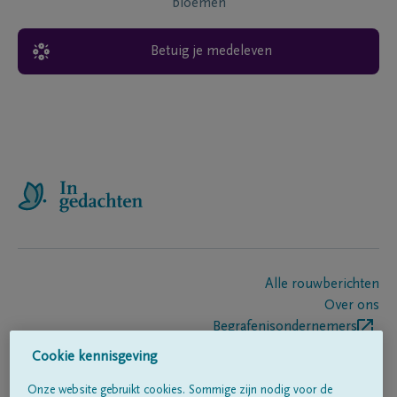
bloemen
Betuig je medeleven
Alle rouwberichten
Over ons
Begrafenisondernemers
Contact
Cookie kennisgeving
Onze website gebruikt cookies. Sommige zijn nodig voor de