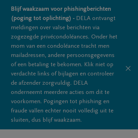
Blijf waakzaam voor phishingberichten
(poging tot oplichting) -
DELA ontvangt
meldingen over valse berichten via
zogezegde privécondoléances. Onder het
mom van een condoléance tracht men
mailadressen, andere persoonsgegevens
of een betaling te bekomen. Klik niet op
verdachte links of bijlagen en controleer
de afzender zorgvuldig. DELA
onderneemt meerdere acties om dit te
voorkomen. Pogingen tot phishing en
fraude vallen echter nooit volledig uit te
sluiten, dus blijf waakzaam.