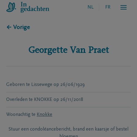
NL
FR
← Vorige
Georgette
Van Praet
Geboren te
Lissewege
op
26/06/1929
Overleden te
KNOKKE
op
26/11/2018
Woonachtig te
Knokke
Stuur een condoléancebericht, brand een kaarsje of bestel
bloemen