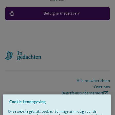
Betuig je medeleven
Alle rouwberichten
Over ons
Begrafenisondernemers
Contact
Cookie kennisgeving
Onze website gebruikt cookies. Sommige zijn nodig voor de