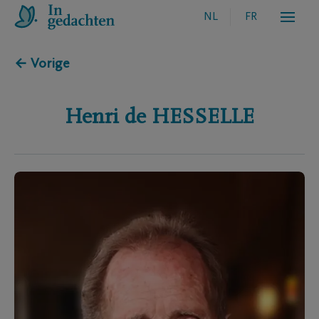
NL
FR
← Vorige
Henri
de HESSELLE