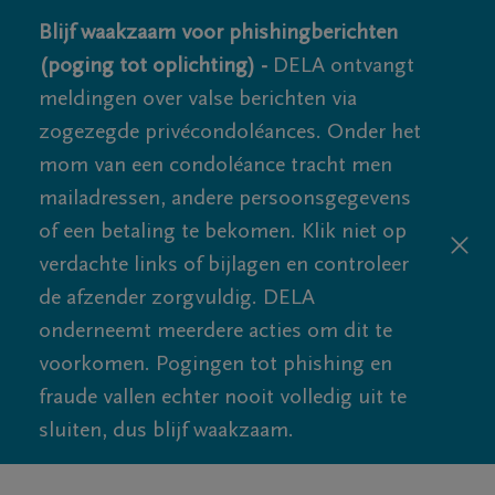
Blijf waakzaam voor phishingberichten
(poging tot oplichting) -
DELA ontvangt
meldingen over valse berichten via
zogezegde privécondoléances. Onder het
mom van een condoléance tracht men
mailadressen, andere persoonsgegevens
of een betaling te bekomen. Klik niet op
verdachte links of bijlagen en controleer
de afzender zorgvuldig. DELA
onderneemt meerdere acties om dit te
voorkomen. Pogingen tot phishing en
fraude vallen echter nooit volledig uit te
sluiten, dus blijf waakzaam.