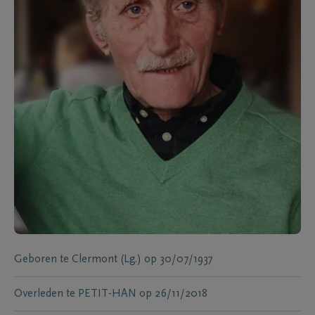
Geboren te
Clermont (Lg.)
op
30/07/1937
Overleden te
PETIT-HAN
op
26/11/2018