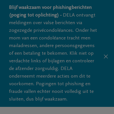
Blijf waakzaam voor phishingberichten
(poging tot oplichting) -
DELA ontvangt
meldingen over valse berichten via
zogezegde privécondoléances. Onder het
mom van een condoléance tracht men
mailadressen, andere persoonsgegevens
of een betaling te bekomen. Klik niet op
verdachte links of bijlagen en controleer
de afzender zorgvuldig. DELA
onderneemt meerdere acties om dit te
voorkomen. Pogingen tot phishing en
fraude vallen echter nooit volledig uit te
sluiten, dus blijf waakzaam.