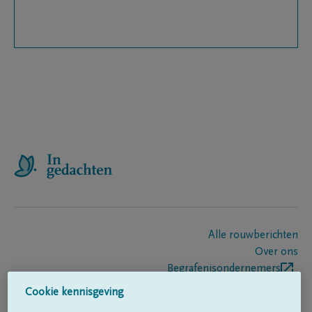
Alle rouwberichten
Over ons
Begrafenisondernemers
Contact
Cookie kennisgeving