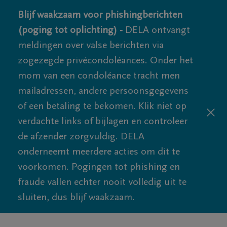
Blijf waakzaam voor phishingberichten
(poging tot oplichting) -
DELA ontvangt
meldingen over valse berichten via
zogezegde privécondoléances. Onder het
mom van een condoléance tracht men
mailadressen, andere persoonsgegevens
of een betaling te bekomen. Klik niet op
verdachte links of bijlagen en controleer
de afzender zorgvuldig. DELA
onderneemt meerdere acties om dit te
voorkomen. Pogingen tot phishing en
fraude vallen echter nooit volledig uit te
sluiten, dus blijf waakzaam.