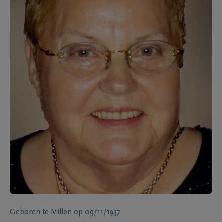
Geboren te
Millen
op
09/11/1937