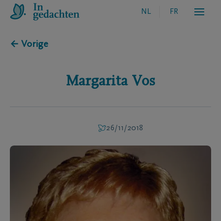
NL
FR
← Vorige
Margarita
Vos
26/11/2018