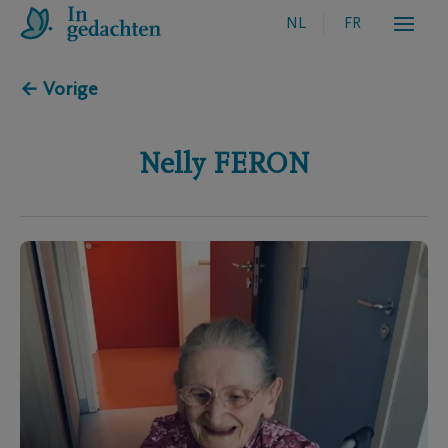
NL
FR
← Vorige
Nelly
FERON