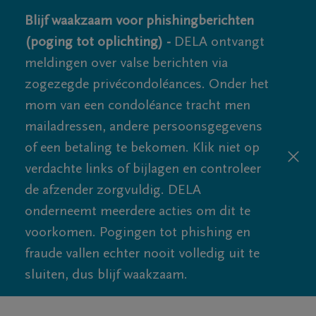
Blijf waakzaam voor phishingberichten
(poging tot oplichting) -
DELA ontvangt
meldingen over valse berichten via
zogezegde privécondoléances. Onder het
mom van een condoléance tracht men
mailadressen, andere persoonsgegevens
of een betaling te bekomen. Klik niet op
verdachte links of bijlagen en controleer
de afzender zorgvuldig. DELA
onderneemt meerdere acties om dit te
voorkomen. Pogingen tot phishing en
fraude vallen echter nooit volledig uit te
sluiten, dus blijf waakzaam.