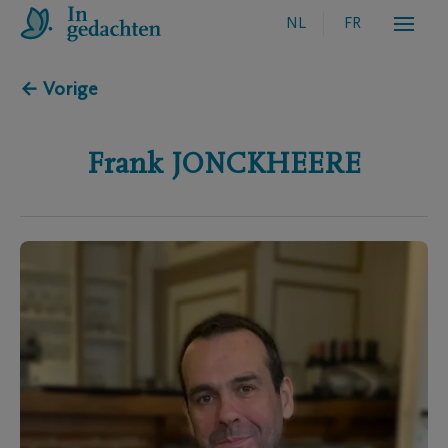
NL
FR
← Vorige
Frank
JONCKHEERE