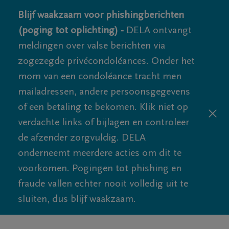
Blijf waakzaam voor phishingberichten
(poging tot oplichting) -
DELA ontvangt
meldingen over valse berichten via
zogezegde privécondoléances. Onder het
mom van een condoléance tracht men
mailadressen, andere persoonsgegevens
of een betaling te bekomen. Klik niet op
verdachte links of bijlagen en controleer
de afzender zorgvuldig. DELA
onderneemt meerdere acties om dit te
voorkomen. Pogingen tot phishing en
fraude vallen echter nooit volledig uit te
sluiten, dus blijf waakzaam.