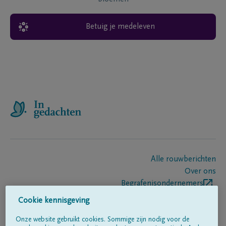
Betuig je medeleven
Alle rouwberichten
Over ons
Begrafenisondernemers
Contact
Cookie kennisgeving
Onze website gebruikt cookies. Sommige zijn nodig voor de