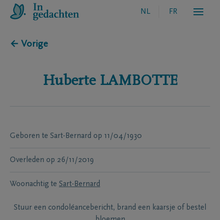
NL
FR
← Vorige
Huberte
LAMBOTTE
Geboren te
Sart-Bernard
op
11/04/1930
Overleden
op
26/11/2019
Woonachtig te
Sart-Bernard
Stuur een condoléancebericht, brand een kaarsje of bestel
bloemen