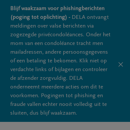
Blijf waakzaam voor phishingberichten
(poging tot oplichting) -
DELA ontvangt
meldingen over valse berichten via
zogezegde privécondoléances. Onder het
mom van een condoléance tracht men
mailadressen, andere persoonsgegevens
of een betaling te bekomen. Klik niet op
verdachte links of bijlagen en controleer
de afzender zorgvuldig. DELA
onderneemt meerdere acties om dit te
voorkomen. Pogingen tot phishing en
fraude vallen echter nooit volledig uit te
sluiten, dus blijf waakzaam.