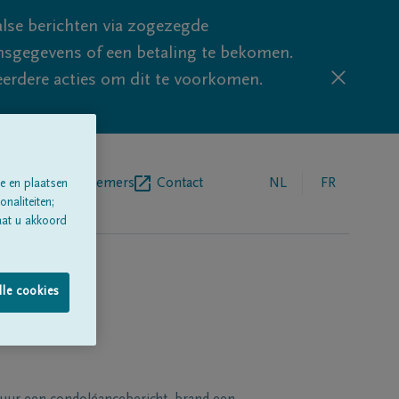
lse berichten via zogezegde
sgegevens of een betaling te bekomen.
eerdere acties om dit te voorkomen.
egrafenisondernemers
Contact
NL
FR
e en plaatsen
naliteiten;
aat u akkoord
lle cookies