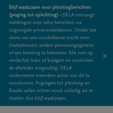
Blijf waakzaam voor phishingberichten
(poging tot oplichting) -
DELA ontvangt
meldingen over valse berichten via
zogezegde privécondoléances. Onder het
mom van een condoléance tracht men
mailadressen, andere persoonsgegevens
of een betaling te bekomen. Klik niet op
verdachte links of bijlagen en controleer
de afzender zorgvuldig. DELA
onderneemt meerdere acties om dit te
voorkomen. Pogingen tot phishing en
fraude vallen echter nooit volledig uit te
sluiten, dus blijf waakzaam.