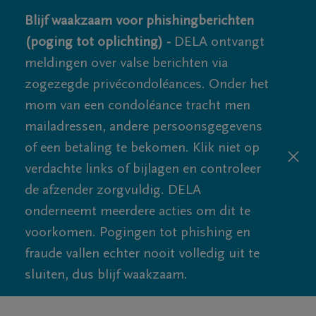
Blijf waakzaam voor phishingberichten
(poging tot oplichting) -
DELA ontvangt
meldingen over valse berichten via
zogezegde privécondoléances. Onder het
mom van een condoléance tracht men
mailadressen, andere persoonsgegevens
of een betaling te bekomen. Klik niet op
verdachte links of bijlagen en controleer
de afzender zorgvuldig. DELA
onderneemt meerdere acties om dit te
voorkomen. Pogingen tot phishing en
fraude vallen echter nooit volledig uit te
sluiten, dus blijf waakzaam.