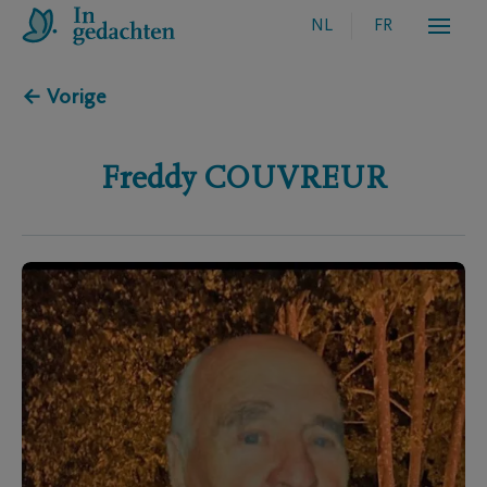
NL
FR
← Vorige
Freddy
COUVREUR