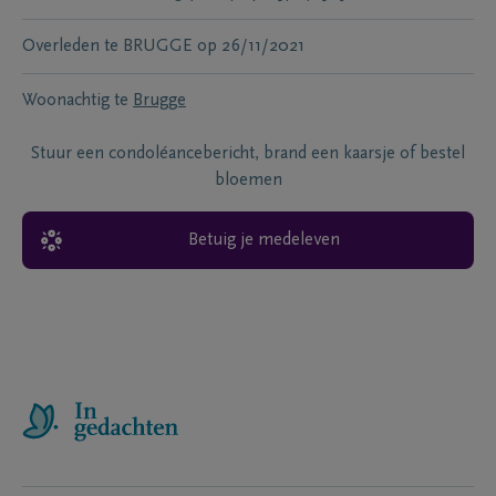
Overleden te
BRUGGE
op
26/11/2021
Woonachtig te
Brugge
Stuur een condoléancebericht, brand een kaarsje of bestel
bloemen
Betuig je medeleven