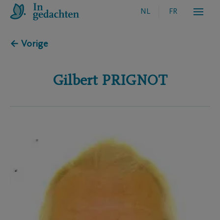
NL
FR
← Vorige
Gilbert
PRIGNOT