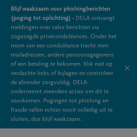
Blijf waakzaam voor phishingberichten
(poging tot oplichting) -
DELA ontvangt
meldingen over valse berichten via
zogezegde privécondoléances. Onder het
mom van een condoléance tracht men
mailadressen, andere persoonsgegevens
of een betaling te bekomen. Klik niet op
verdachte links of bijlagen en controleer
de afzender zorgvuldig. DELA
onderneemt meerdere acties om dit te
voorkomen. Pogingen tot phishing en
fraude vallen echter nooit volledig uit te
sluiten, dus blijf waakzaam.