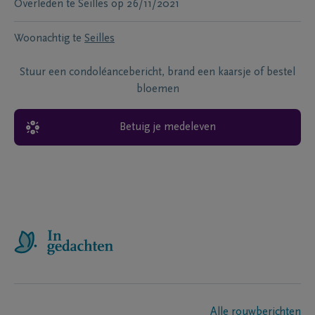
Overleden te
Seilles
op
26/11/2021
Woonachtig te
Seilles
Stuur een condoléancebericht, brand een kaarsje of bestel
bloemen
Betuig je medeleven
Alle rouwberichten