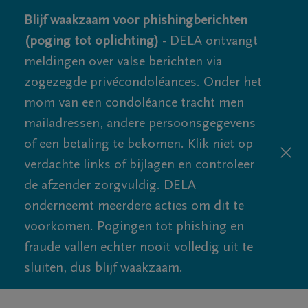
Blijf waakzaam voor phishingberichten
(poging tot oplichting) -
DELA ontvangt
meldingen over valse berichten via
zogezegde privécondoléances. Onder het
mom van een condoléance tracht men
mailadressen, andere persoonsgegevens
of een betaling te bekomen. Klik niet op
verdachte links of bijlagen en controleer
de afzender zorgvuldig. DELA
onderneemt meerdere acties om dit te
voorkomen. Pogingen tot phishing en
fraude vallen echter nooit volledig uit te
sluiten, dus blijf waakzaam.