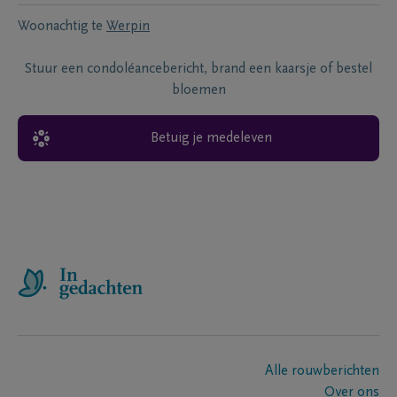
Woonachtig te
Werpin
Stuur een condoléancebericht, brand een kaarsje of bestel
bloemen
Betuig je medeleven
Alle rouwberichten
Over ons