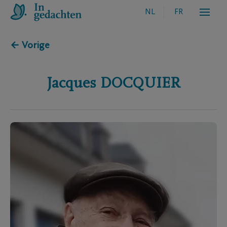
NL
FR
← Vorige
Jacques
DOCQUIER