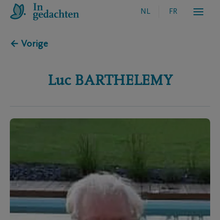
NL
FR
← Vorige
Luc
BARTHELEMY