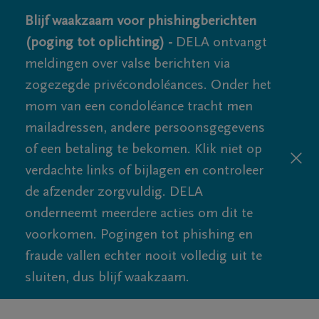
Blijf waakzaam voor phishingberichten
(poging tot oplichting) -
DELA ontvangt
meldingen over valse berichten via
zogezegde privécondoléances. Onder het
mom van een condoléance tracht men
mailadressen, andere persoonsgegevens
of een betaling te bekomen. Klik niet op
verdachte links of bijlagen en controleer
de afzender zorgvuldig. DELA
onderneemt meerdere acties om dit te
voorkomen. Pogingen tot phishing en
fraude vallen echter nooit volledig uit te
sluiten, dus blijf waakzaam.