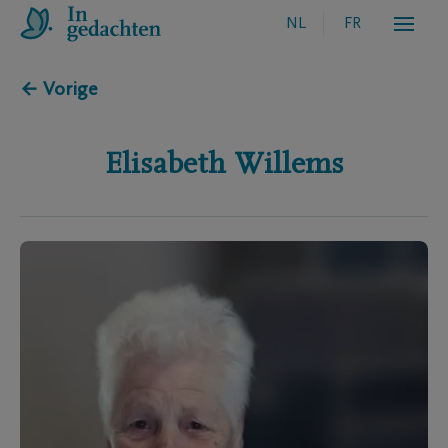
NL
FR
← Vorige
Elisabeth
Willems