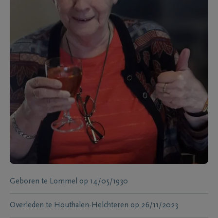
Geboren te
Lommel
op
14/05/1930
Overleden te
Houthalen-Helchteren
op
26/11/2023