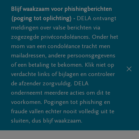
Blijf waakzaam voor phishingberichten
(poging tot oplichting) -
DELA ontvangt
meldingen over valse berichten via
zogezegde privécondoléances. Onder het
mom van een condoléance tracht men
mailadressen, andere persoonsgegevens
of een betaling te bekomen. Klik niet op
verdachte links of bijlagen en controleer
de afzender zorgvuldig. DELA
onderneemt meerdere acties om dit te
voorkomen. Pogingen tot phishing en
fraude vallen echter nooit volledig uit te
sluiten, dus blijf waakzaam.