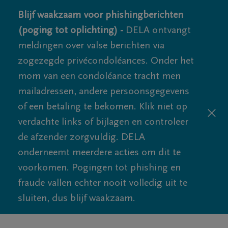
Blijf waakzaam voor phishingberichten
(poging tot oplichting) -
DELA ontvangt
meldingen over valse berichten via
zogezegde privécondoléances. Onder het
mom van een condoléance tracht men
mailadressen, andere persoonsgegevens
of een betaling te bekomen. Klik niet op
verdachte links of bijlagen en controleer
de afzender zorgvuldig. DELA
onderneemt meerdere acties om dit te
voorkomen. Pogingen tot phishing en
fraude vallen echter nooit volledig uit te
sluiten, dus blijf waakzaam.