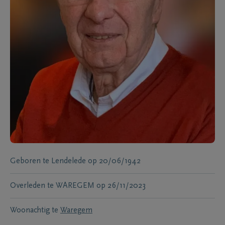
Geboren te
Lendelede
op
20/06/1942
Overleden te
WAREGEM
op
26/11/2023
Woonachtig te
Waregem