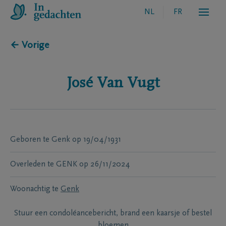
NL
FR
← Vorige
José
Van Vugt
Geboren te
Genk
op
19/04/1931
Overleden te
GENK
op
26/11/2024
Woonachtig te
Genk
Stuur een condoléancebericht, brand een kaarsje of bestel
bloemen