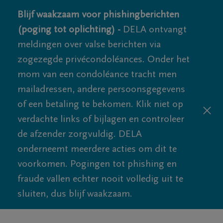
Blijf waakzaam voor phishingberichten
(poging tot oplichting) -
DELA ontvangt
meldingen over valse berichten via
zogezegde privécondoléances. Onder het
mom van een condoléance tracht men
mailadressen, andere persoonsgegevens
of een betaling te bekomen. Klik niet op
verdachte links of bijlagen en controleer
de afzender zorgvuldig. DELA
onderneemt meerdere acties om dit te
voorkomen. Pogingen tot phishing en
fraude vallen echter nooit volledig uit te
sluiten, dus blijf waakzaam.