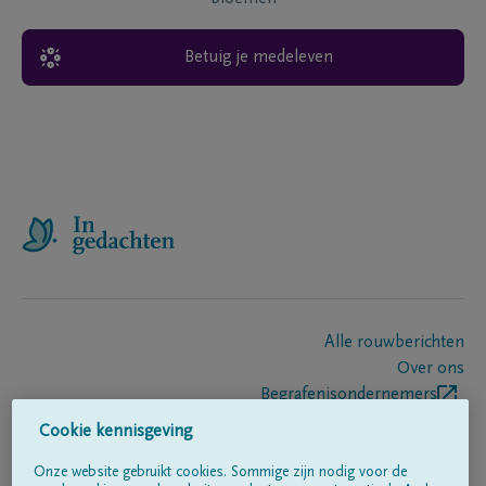
Betuig je medeleven
Alle rouwberichten
Over ons
Begrafenisondernemers
Contact
Cookie kennisgeving
Onze website gebruikt cookies. Sommige zijn nodig voor de