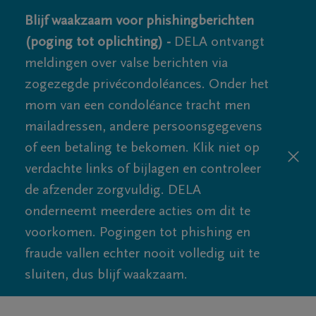
Blijf waakzaam voor phishingberichten
(poging tot oplichting) -
DELA ontvangt
meldingen over valse berichten via
zogezegde privécondoléances. Onder het
mom van een condoléance tracht men
mailadressen, andere persoonsgegevens
of een betaling te bekomen. Klik niet op
verdachte links of bijlagen en controleer
de afzender zorgvuldig. DELA
onderneemt meerdere acties om dit te
voorkomen. Pogingen tot phishing en
fraude vallen echter nooit volledig uit te
sluiten, dus blijf waakzaam.