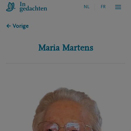
NL
FR
← Vorige
Maria
Martens