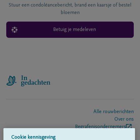
Stuur een condoléancebericht, brand een kaarsje of bestel
bloemen
Betuig je medeleven
Alle rouwberichten
Over ons
Begrafenisondernemers
Contact
Cookie kennisgeving