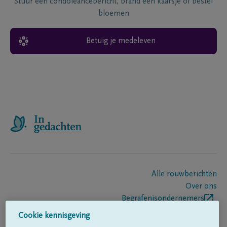
Stuur een condoléancebericht, brand een kaarsje of bestel
bloemen
Betuig je medeleven
Alle rouwberichten
Over ons
Begrafenisondernemers
Contact
Cookie kennisgeving