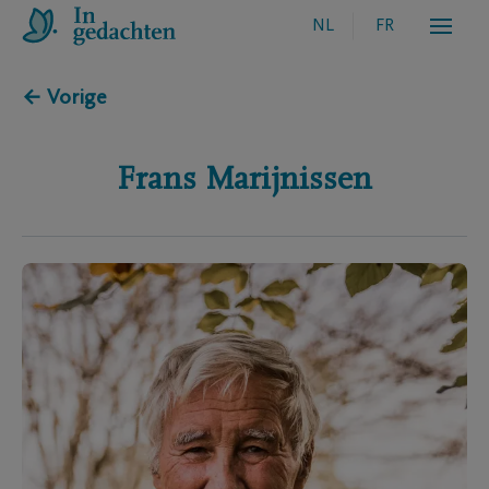
NL
FR
← Vorige
Frans
Marijnissen