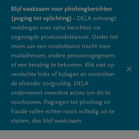
Blijf waakzaam voor phishingberichten
(poging tot oplichting) -
DELA ontvangt
meldingen over valse berichten via
zogezegde privécondoléances. Onder het
mom van een condoléance tracht men
mailadressen, andere persoonsgegevens
of een betaling te bekomen. Klik niet op
verdachte links of bijlagen en controleer
de afzender zorgvuldig. DELA
onderneemt meerdere acties om dit te
voorkomen. Pogingen tot phishing en
fraude vallen echter nooit volledig uit te
sluiten, dus blijf waakzaam.