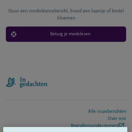
Stuur een condoléancebericht, brand een kaarsje of bestel
bloemen
Betuig je medeleven
Alle rouwberichten
Over ons
Begrafenisondernemers