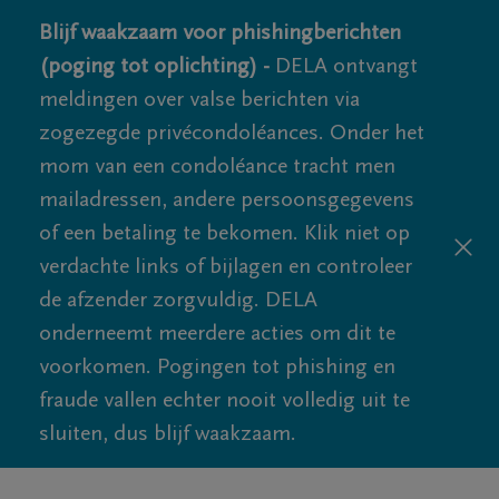
Blijf waakzaam voor phishingberichten
(poging tot oplichting) -
DELA ontvangt
meldingen over valse berichten via
zogezegde privécondoléances. Onder het
mom van een condoléance tracht men
mailadressen, andere persoonsgegevens
of een betaling te bekomen. Klik niet op
verdachte links of bijlagen en controleer
de afzender zorgvuldig. DELA
onderneemt meerdere acties om dit te
voorkomen. Pogingen tot phishing en
fraude vallen echter nooit volledig uit te
sluiten, dus blijf waakzaam.