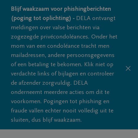
Blijf waakzaam voor phishingberichten
(poging tot oplichting) -
DELA ontvangt
meldingen over valse berichten via
zogezegde privécondoléances. Onder het
mom van een condoléance tracht men
mailadressen, andere persoonsgegevens
of een betaling te bekomen. Klik niet op
verdachte links of bijlagen en controleer
de afzender zorgvuldig. DELA
onderneemt meerdere acties om dit te
voorkomen. Pogingen tot phishing en
fraude vallen echter nooit volledig uit te
sluiten, dus blijf waakzaam.