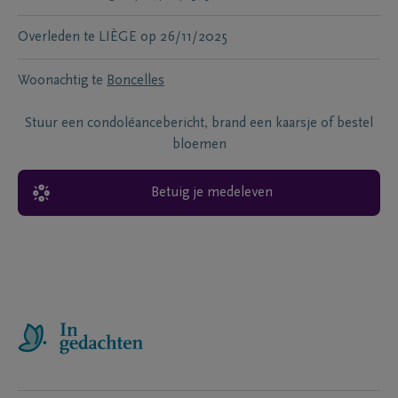
Overleden te
LIÈGE
op
26/11/2025
Woonachtig te
Boncelles
Stuur een condoléancebericht, brand een kaarsje of bestel
bloemen
Betuig je medeleven