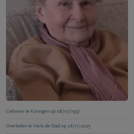
Geboren te
Kuringen
op
08/07/1937
Overleden te
Herk-de-Stad
op
26/11/2025