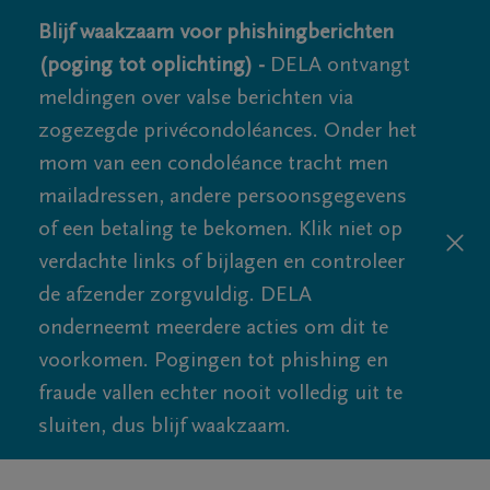
Blijf waakzaam voor phishingberichten
(poging tot oplichting) -
DELA ontvangt
meldingen over valse berichten via
zogezegde privécondoléances. Onder het
mom van een condoléance tracht men
mailadressen, andere persoonsgegevens
of een betaling te bekomen. Klik niet op
verdachte links of bijlagen en controleer
de afzender zorgvuldig. DELA
onderneemt meerdere acties om dit te
voorkomen. Pogingen tot phishing en
fraude vallen echter nooit volledig uit te
sluiten, dus blijf waakzaam.