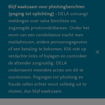
Blijf waakzaam voor phishingberichten
(poging tot oplichting) -
DELA ontvangt
meldingen over valse berichten via
zogezegde privécondoléances. Onder het
mom van een condoléance tracht men
mailadressen, andere persoonsgegevens
of een betaling te bekomen. Klik niet op
verdachte links of bijlagen en controleer
de afzender zorgvuldig. DELA
onderneemt meerdere acties om dit te
voorkomen. Pogingen tot phishing en
fraude vallen echter nooit volledig uit te
sluiten, dus blijf waakzaam.