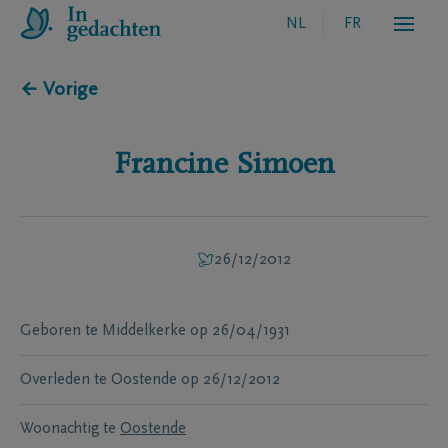
NL
FR
← Vorige
Francine
Simoen
26/12/2012
Geboren te
Middelkerke
op
26/04/1931
Overleden te
Oostende
op
26/12/2012
Woonachtig te
Oostende