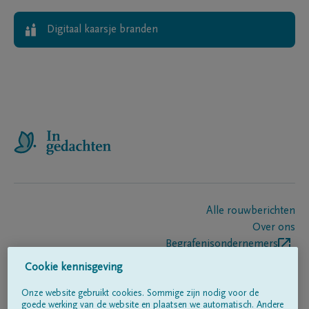
Digitaal kaarsje branden
Alle rouwberichten
Over ons
Begrafenisondernemers
Contact
Cookie kennisgeving
Onze website gebruikt cookies. Sommige zijn nodig voor de
goede werking van de website en plaatsen we automatisch. Andere