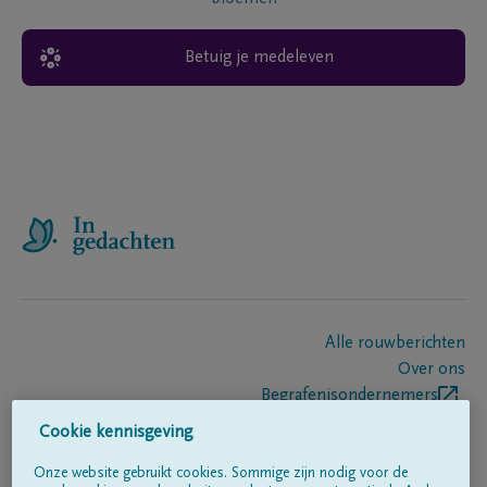
Betuig je medeleven
Alle rouwberichten
Over ons
Begrafenisondernemers
Contact
Cookie kennisgeving
Onze website gebruikt cookies. Sommige zijn nodig voor de