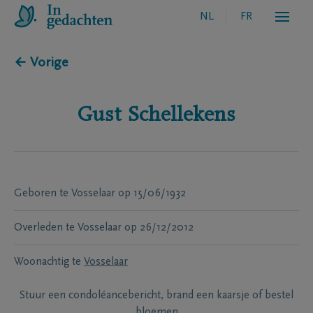
NL
FR
← Vorige
Gust
Schellekens
Geboren te
Vosselaar
op
15/06/1932
Overleden te
Vosselaar
op
26/12/2012
Woonachtig te
Vosselaar
Stuur een condoléancebericht, brand een kaarsje of bestel
bloemen