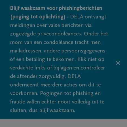
Blijf waakzaam voor phishingberichten
(poging tot oplichting) -
DELA ontvangt
meldingen over valse berichten via
zogezegde privécondoléances. Onder het
mom van een condoléance tracht men
mailadressen, andere persoonsgegevens
of een betaling te bekomen. Klik niet op
verdachte links of bijlagen en controleer
de afzender zorgvuldig. DELA
onderneemt meerdere acties om dit te
voorkomen. Pogingen tot phishing en
fraude vallen echter nooit volledig uit te
sluiten, dus blijf waakzaam.