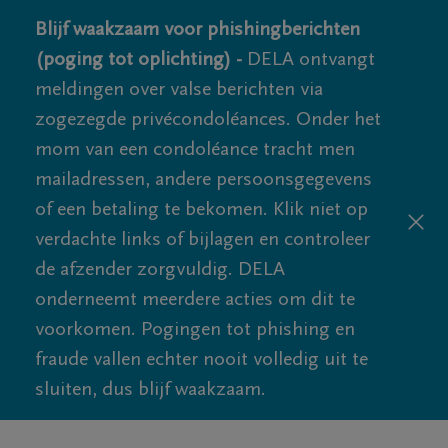
Blijf waakzaam voor phishingberichten
(poging tot oplichting) -
DELA ontvangt
meldingen over valse berichten via
zogezegde privécondoléances. Onder het
mom van een condoléance tracht men
mailadressen, andere persoonsgegevens
of een betaling te bekomen. Klik niet op
verdachte links of bijlagen en controleer
de afzender zorgvuldig. DELA
onderneemt meerdere acties om dit te
voorkomen. Pogingen tot phishing en
fraude vallen echter nooit volledig uit te
sluiten, dus blijf waakzaam.