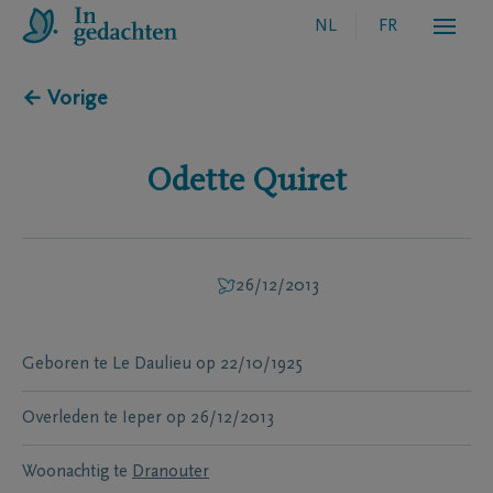
NL
FR
← Vorige
Odette
Quiret
26/12/2013
Geboren te
Le Daulieu
op
22/10/1925
Overleden te
Ieper
op
26/12/2013
Woonachtig te
Dranouter