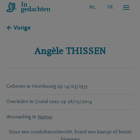
NL
FR
← Vorige
Angèle
THISSEN
Geboren te
Hombourg
op
14/03/1933
Overleden te
Grand-Leez
op
26/12/2014
Woonachtig te
Namur
Stuur een condoléancebericht, brand een kaarsje of bestel
bloemen