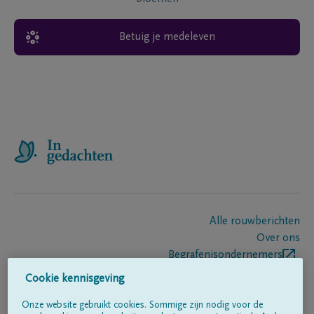
Betuig je medeleven
Alle rouwberichten
Over ons
Begrafenisondernemers
Contact
Cookie kennisgeving
Onze website gebruikt cookies. Sommige zijn nodig voor de