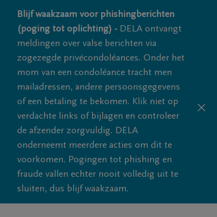
Blijf waakzaam voor phishingberichten
(poging tot oplichting) -
DELA ontvangt
meldingen over valse berichten via
zogezegde privécondoléances. Onder het
mom van een condoléance tracht men
mailadressen, andere persoonsgegevens
of een betaling te bekomen. Klik niet op
verdachte links of bijlagen en controleer
de afzender zorgvuldig. DELA
onderneemt meerdere acties om dit te
voorkomen. Pogingen tot phishing en
fraude vallen echter nooit volledig uit te
sluiten, dus blijf waakzaam.