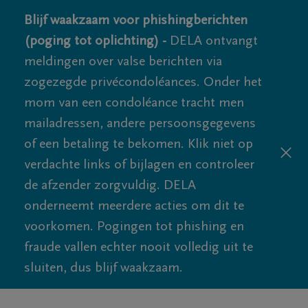
Blijf waakzaam voor phishingberichten
(poging tot oplichting) -
DELA ontvangt
meldingen over valse berichten via
zogezegde privécondoléances. Onder het
mom van een condoléance tracht men
mailadressen, andere persoonsgegevens
of een betaling te bekomen. Klik niet op
verdachte links of bijlagen en controleer
de afzender zorgvuldig. DELA
onderneemt meerdere acties om dit te
voorkomen. Pogingen tot phishing en
fraude vallen echter nooit volledig uit te
sluiten, dus blijf waakzaam.