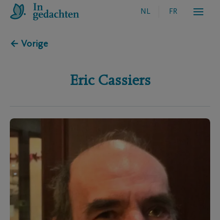
NL
FR
← Vorige
Eric
Cassiers