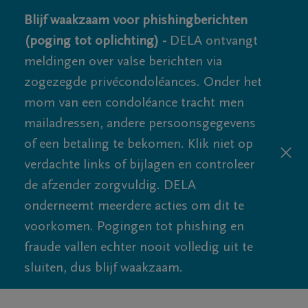
Blijf waakzaam voor phishingberichten
(poging tot oplichting) -
DELA ontvangt
meldingen over valse berichten via
zogezegde privécondoléances. Onder het
mom van een condoléance tracht men
mailadressen, andere persoonsgegevens
of een betaling te bekomen. Klik niet op
verdachte links of bijlagen en controleer
de afzender zorgvuldig. DELA
onderneemt meerdere acties om dit te
voorkomen. Pogingen tot phishing en
fraude vallen echter nooit volledig uit te
sluiten, dus blijf waakzaam.