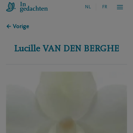
NL
FR
← Vorige
Lucille
VAN DEN BERGHE