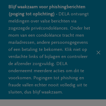
Blijf waakzaam voor phishingberichten
(poging tot oplichting) -
DELA ontvangt
meldingen over valse berichten via
zogezegde privécondoléances. Onder het
mom van een condoléance tracht men
mailadressen, andere persoonsgegevens
of een betaling te bekomen. Klik niet op
verdachte links of bijlagen en controleer
de afzender zorgvuldig. DELA
onderneemt meerdere acties om dit te
voorkomen. Pogingen tot phishing en
fraude vallen echter nooit volledig uit te
sluiten, dus blijf waakzaam.