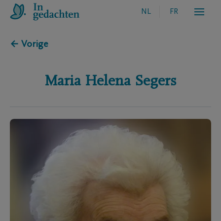
NL
FR
← Vorige
Maria Helena
Segers