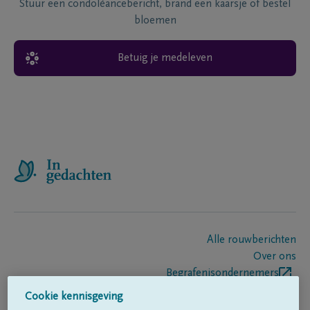
Stuur een condoléancebericht, brand een kaarsje of bestel
bloemen
Betuig je medeleven
Alle rouwberichten
Over ons
Begrafenisondernemers
Contact
Cookie kennisgeving