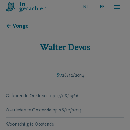
NL
FR
← Vorige
Walter
Devos
26/12/2014
Geboren te
Oostende
op
17/08/1966
Overleden te
Oostende
op
26/12/2014
Woonachtig te
Oostende