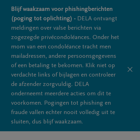
Blijf waakzaam voor phishingberichten
(poging tot oplichting) -
DELA ontvangt
meldingen over valse berichten via
zogezegde privécondoléances. Onder het
mom van een condoléance tracht men
mailadressen, andere persoonsgegevens
of een betaling te bekomen. Klik niet op
verdachte links of bijlagen en controleer
de afzender zorgvuldig. DELA
onderneemt meerdere acties om dit te
voorkomen. Pogingen tot phishing en
fraude vallen echter nooit volledig uit te
sluiten, dus blijf waakzaam.