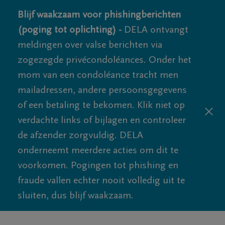
Blijf waakzaam voor phishingberichten
(poging tot oplichting) -
DELA ontvangt
meldingen over valse berichten via
zogezegde privécondoléances. Onder het
mom van een condoléance tracht men
mailadressen, andere persoonsgegevens
of een betaling te bekomen. Klik niet op
verdachte links of bijlagen en controleer
de afzender zorgvuldig. DELA
onderneemt meerdere acties om dit te
voorkomen. Pogingen tot phishing en
fraude vallen echter nooit volledig uit te
sluiten, dus blijf waakzaam.