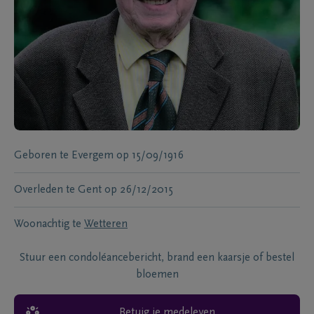
Geboren te
Evergem
op
15/09/1916
Overleden te
Gent
op
26/12/2015
Woonachtig te
Wetteren
Stuur een condoléancebericht, brand een kaarsje of bestel
bloemen
Betuig je medeleven