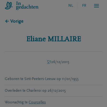
NL
FR
← Vorige
Eliane
MILLAIRE
26/12/2015
Geboren te
Sint-Peeters-Leeuw
op
11/01/1955
Overleden te
Charleroi
op
26/12/2015
Woonachtig te
Courcelles