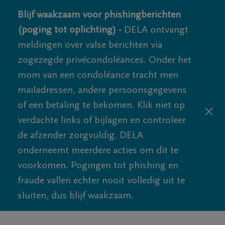
Blijf waakzaam voor phishingberichten
(poging tot oplichting) -
DELA ontvangt
meldingen over valse berichten via
zogezegde privécondoléances. Onder het
mom van een condoléance tracht men
mailadressen, andere persoonsgegevens
of een betaling te bekomen. Klik niet op
verdachte links of bijlagen en controleer
de afzender zorgvuldig. DELA
onderneemt meerdere acties om dit te
voorkomen. Pogingen tot phishing en
fraude vallen echter nooit volledig uit te
sluiten, dus blijf waakzaam.