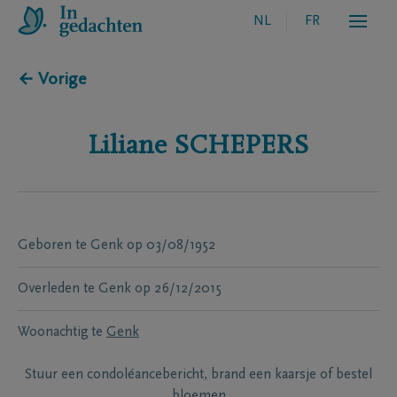
NL
FR
← Vorige
Liliane
SCHEPERS
Geboren te
Genk
op
03/08/1952
Overleden te
Genk
op
26/12/2015
Woonachtig te
Genk
Stuur een condoléancebericht, brand een kaarsje of bestel
bloemen