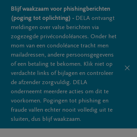
Blijf waakzaam voor phishingberichten
(poging tot oplichting) -
DELA ontvangt
meldingen over valse berichten via
zogezegde privécondoléances. Onder het
mom van een condoléance tracht men
mailadressen, andere persoonsgegevens
of een betaling te bekomen. Klik niet op
verdachte links of bijlagen en controleer
de afzender zorgvuldig. DELA
onderneemt meerdere acties om dit te
voorkomen. Pogingen tot phishing en
fraude vallen echter nooit volledig uit te
sluiten, dus blijf waakzaam.