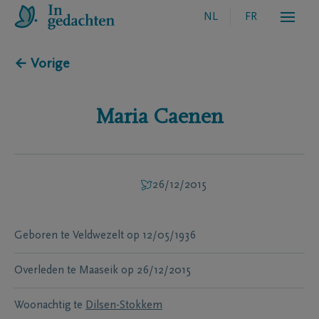
NL
FR
← Vorige
Maria
Caenen
26/12/2015
Geboren te
Veldwezelt
op
12/05/1936
Overleden te
Maaseik
op
26/12/2015
Woonachtig te
Dilsen-Stokkem