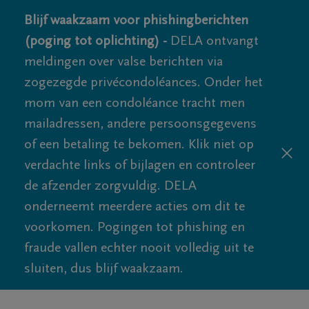
Blijf waakzaam voor phishingberichten
(poging tot oplichting) -
DELA ontvangt
meldingen over valse berichten via
zogezegde privécondoléances. Onder het
mom van een condoléance tracht men
mailadressen, andere persoonsgegevens
of een betaling te bekomen. Klik niet op
verdachte links of bijlagen en controleer
de afzender zorgvuldig. DELA
onderneemt meerdere acties om dit te
voorkomen. Pogingen tot phishing en
fraude vallen echter nooit volledig uit te
sluiten, dus blijf waakzaam.