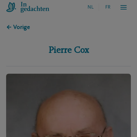
NL
FR
← Vorige
Pierre
Cox