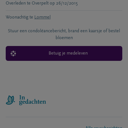
Overleden te
Overpelt
op
26/12/2015
Woonachtig te
Lommel
Stuur een condoléancebericht, brand een kaarsje of bestel
bloemen
Betuig je medeleven