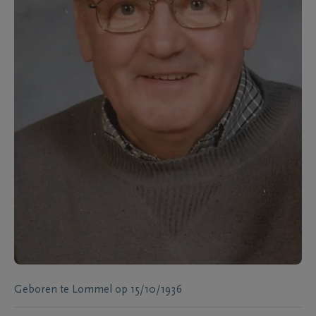
Geboren te
Lommel
op
15/10/1936