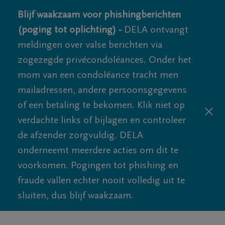
Blijf waakzaam voor phishingberichten
(poging tot oplichting) -
DELA ontvangt
meldingen over valse berichten via
zogezegde privécondoléances. Onder het
mom van een condoléance tracht men
mailadressen, andere persoonsgegevens
of een betaling te bekomen. Klik niet op
verdachte links of bijlagen en controleer
de afzender zorgvuldig. DELA
onderneemt meerdere acties om dit te
voorkomen. Pogingen tot phishing en
fraude vallen echter nooit volledig uit te
sluiten, dus blijf waakzaam.