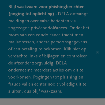
Blijf waakzaam voor phishingberichten
(poging tot oplichting) -
DELA ontvangt
meldingen over valse berichten via
zogezegde privécondoléances. Onder het
mom van een condoléance tracht men
mailadressen, andere persoonsgegevens
of een betaling te bekomen. Klik niet op
verdachte links of bijlagen en controleer
de afzender zorgvuldig. DELA
onderneemt meerdere acties om dit te
voorkomen. Pogingen tot phishing en
fraude vallen echter nooit volledig uit te
sluiten, dus blijf waakzaam.