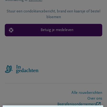
Stuur een condoléancebericht, brand een kaarsje of bestel
bloemen
Betuig je medeleven
Alle rouwberichten
Over ons
Begrafenisondernemers