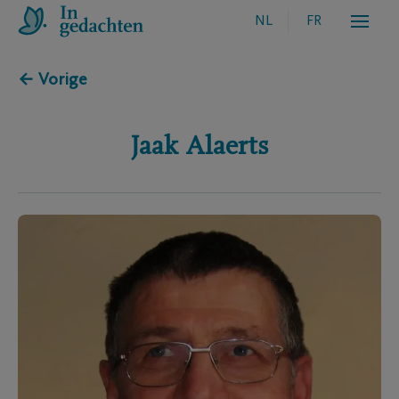
NL
FR
← Vorige
Jaak
Alaerts