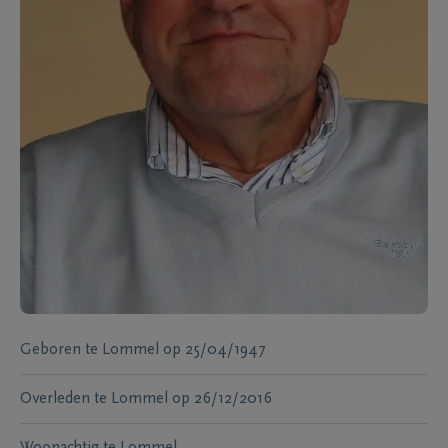
Geboren te
Lommel
op
25/04/1947
Overleden te
Lommel
op
26/12/2016
Woonachtig te
Lommel