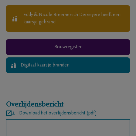
Eddy & Nicole Breemersch Demeyere
heeft een
kaarsje gebrand.
Rouwregister
Digitaal kaarsje branden
Overlijdensbericht
Download het overlijdensbericht (pdf)