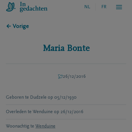
NL
FR
← Vorige
Maria
Bonte
26/12/2016
Geboren te
Dudzele
op
05/12/1930
Overleden te
Wenduine
op
26/12/2016
Woonachtig te
Wenduine