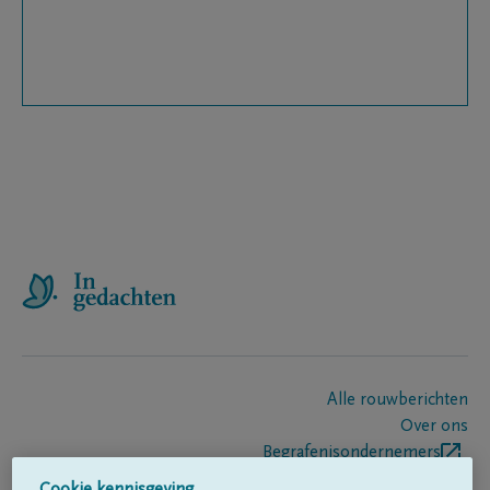
Alle rouwberichten
Over ons
Begrafenisondernemers
Contact
Cookie kennisgeving