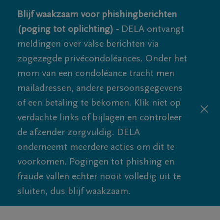
Blijf waakzaam voor phishingberichten
(poging tot oplichting) -
DELA ontvangt
meldingen over valse berichten via
zogezegde privécondoléances. Onder het
mom van een condoléance tracht men
mailadressen, andere persoonsgegevens
of een betaling te bekomen. Klik niet op
verdachte links of bijlagen en controleer
de afzender zorgvuldig. DELA
onderneemt meerdere acties om dit te
voorkomen. Pogingen tot phishing en
fraude vallen echter nooit volledig uit te
sluiten, dus blijf waakzaam.