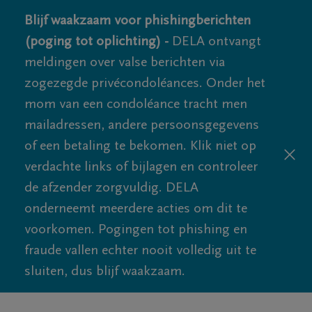
Blijf waakzaam voor phishingberichten
(poging tot oplichting) -
DELA ontvangt
meldingen over valse berichten via
zogezegde privécondoléances. Onder het
mom van een condoléance tracht men
mailadressen, andere persoonsgegevens
of een betaling te bekomen. Klik niet op
verdachte links of bijlagen en controleer
de afzender zorgvuldig. DELA
onderneemt meerdere acties om dit te
voorkomen. Pogingen tot phishing en
fraude vallen echter nooit volledig uit te
sluiten, dus blijf waakzaam.