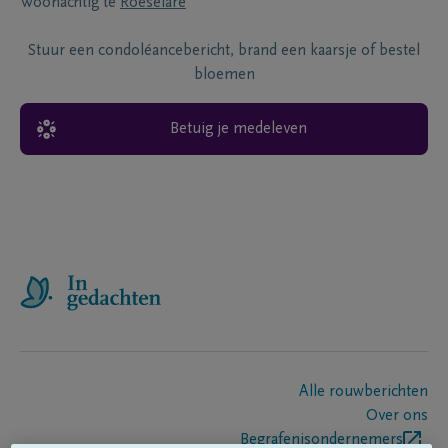
Woonachtig te
Roeselare
Stuur een condoléancebericht, brand een kaarsje of bestel
bloemen
Betuig je medeleven
Alle rouwberichten
Over ons
Begrafenisondernemers