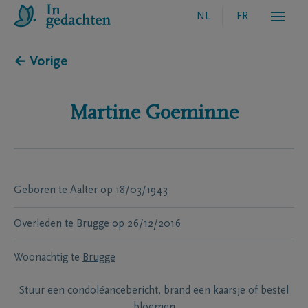
NL
FR
← Vorige
Martine
Goeminne
Geboren te
Aalter
op
18/03/1943
Overleden te
Brugge
op
26/12/2016
Woonachtig te
Brugge
Stuur een condoléancebericht, brand een kaarsje of bestel
bloemen