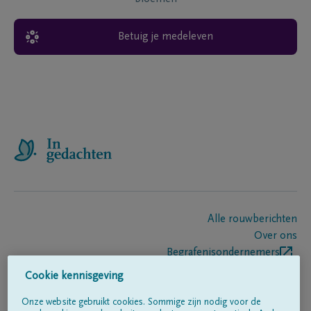
Betuig je medeleven
Alle rouwberichten
Over ons
Begrafenisondernemers
Contact
Cookie kennisgeving
Onze website gebruikt cookies. Sommige zijn nodig voor de