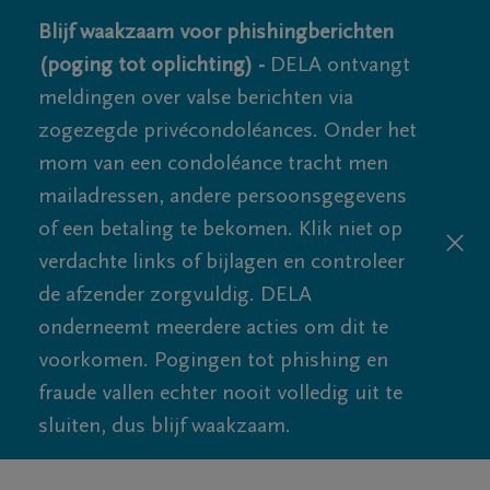
Blijf waakzaam voor phishingberichten
(poging tot oplichting) -
DELA ontvangt
meldingen over valse berichten via
zogezegde privécondoléances. Onder het
mom van een condoléance tracht men
mailadressen, andere persoonsgegevens
of een betaling te bekomen. Klik niet op
verdachte links of bijlagen en controleer
de afzender zorgvuldig. DELA
onderneemt meerdere acties om dit te
voorkomen. Pogingen tot phishing en
fraude vallen echter nooit volledig uit te
sluiten, dus blijf waakzaam.