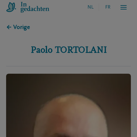
NL
FR
← Vorige
Paolo
TORTOLANI