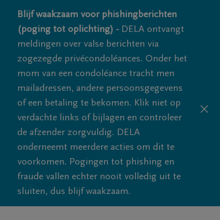
Blijf waakzaam voor phishingberichten
(poging tot oplichting) -
DELA ontvangt
meldingen over valse berichten via
zogezegde privécondoléances. Onder het
mom van een condoléance tracht men
mailadressen, andere persoonsgegevens
of een betaling te bekomen. Klik niet op
verdachte links of bijlagen en controleer
de afzender zorgvuldig. DELA
onderneemt meerdere acties om dit te
voorkomen. Pogingen tot phishing en
fraude vallen echter nooit volledig uit te
sluiten, dus blijf waakzaam.