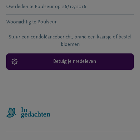
Overleden te
Poulseur
op
26/12/2016
Woonachtig te
Poulseur
Stuur een condoléancebericht, brand een kaarsje of bestel
bloemen
Betuig je medeleven