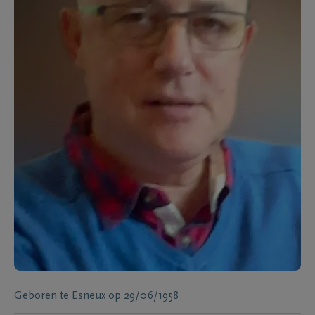
Geboren te
Esneux
op
29/06/1958