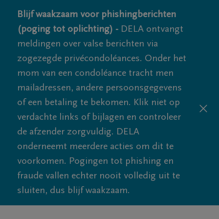
Blijf waakzaam voor phishingberichten
(poging tot oplichting) -
DELA ontvangt
meldingen over valse berichten via
zogezegde privécondoléances. Onder het
mom van een condoléance tracht men
mailadressen, andere persoonsgegevens
of een betaling te bekomen. Klik niet op
verdachte links of bijlagen en controleer
de afzender zorgvuldig. DELA
onderneemt meerdere acties om dit te
voorkomen. Pogingen tot phishing en
fraude vallen echter nooit volledig uit te
sluiten, dus blijf waakzaam.