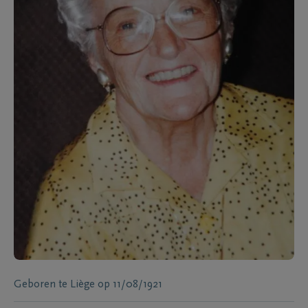
Geboren te
Liège
op
11/08/1921