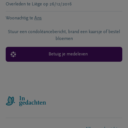
Overleden te
Liège
op
26/12/2016
Woonachtig te
Ans
Stuur een condoléancebericht, brand een kaarsje of bestel
bloemen
Betuig je medeleven