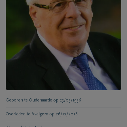
Geboren te
Oudenaarde
op
23/03/1936
Overleden te
Avelgem
op
26/12/2016