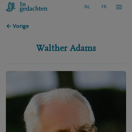
NL
FR
← Vorige
Walther
Adams