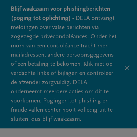
Blijf waakzaam voor phishingberichten
(poging tot oplichting) -
DELA ontvangt
meldingen over valse berichten via
zogezegde privécondoléances. Onder het
mom van een condoléance tracht men
mailadressen, andere persoonsgegevens
of een betaling te bekomen. Klik niet op
verdachte links of bijlagen en controleer
de afzender zorgvuldig. DELA
onderneemt meerdere acties om dit te
voorkomen. Pogingen tot phishing en
fraude vallen echter nooit volledig uit te
sluiten, dus blijf waakzaam.