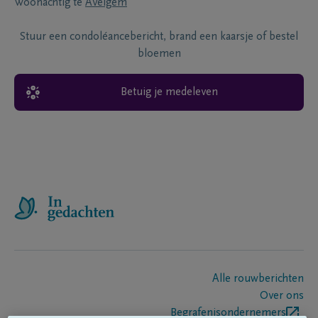
Woonachtig te
Avelgem
Stuur een condoléancebericht, brand een kaarsje of bestel
bloemen
Betuig je medeleven
Alle rouwberichten
Over ons
Begrafenisondernemers