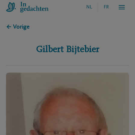
NL
FR
← Vorige
Gilbert
Bijtebier