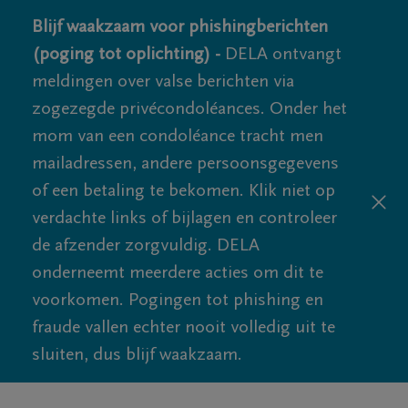
Blijf waakzaam voor phishingberichten
(poging tot oplichting) -
DELA ontvangt
meldingen over valse berichten via
zogezegde privécondoléances. Onder het
mom van een condoléance tracht men
mailadressen, andere persoonsgegevens
of een betaling te bekomen. Klik niet op
verdachte links of bijlagen en controleer
de afzender zorgvuldig. DELA
onderneemt meerdere acties om dit te
voorkomen. Pogingen tot phishing en
fraude vallen echter nooit volledig uit te
sluiten, dus blijf waakzaam.