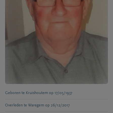
Geboren te
Kruishoutem
op
17/05/1937
Overleden te
Waregem
op
26/12/2017