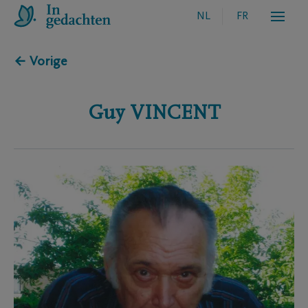
NL
FR
← Vorige
Guy
VINCENT