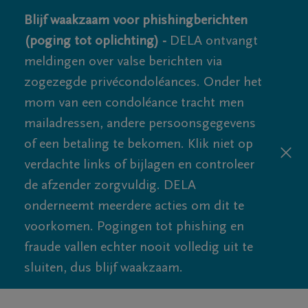
Blijf waakzaam voor phishingberichten
(poging tot oplichting) -
DELA ontvangt
meldingen over valse berichten via
zogezegde privécondoléances. Onder het
mom van een condoléance tracht men
mailadressen, andere persoonsgegevens
of een betaling te bekomen. Klik niet op
verdachte links of bijlagen en controleer
de afzender zorgvuldig. DELA
onderneemt meerdere acties om dit te
voorkomen. Pogingen tot phishing en
fraude vallen echter nooit volledig uit te
sluiten, dus blijf waakzaam.