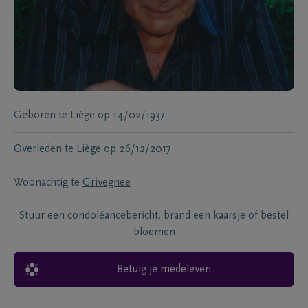
Geboren te
Liège
op
14/02/1937
Overleden te
Liège
op
26/12/2017
Woonachtig te
Grivegnee
Stuur een condoléancebericht, brand een kaarsje of bestel
bloemen
Betuig je medeleven