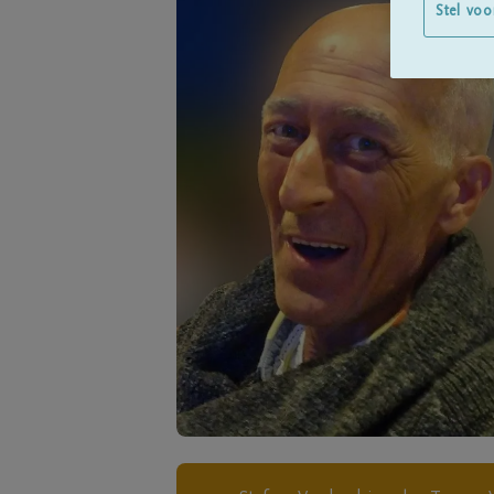
Stel voo