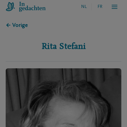
NL
FR
← Vorige
Rita
Stefani