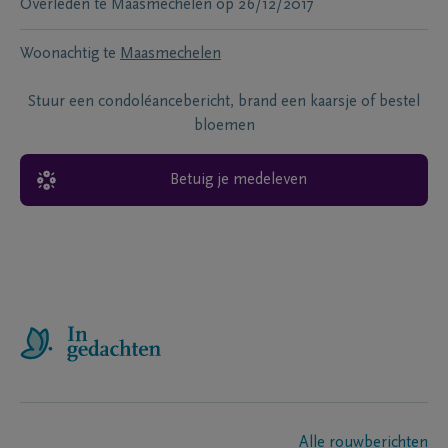
Overleden te
Maasmechelen
op
26/12/2017
Woonachtig te
Maasmechelen
Stuur een condoléancebericht, brand een kaarsje of bestel
bloemen
Betuig je medeleven
Alle rouwberichten