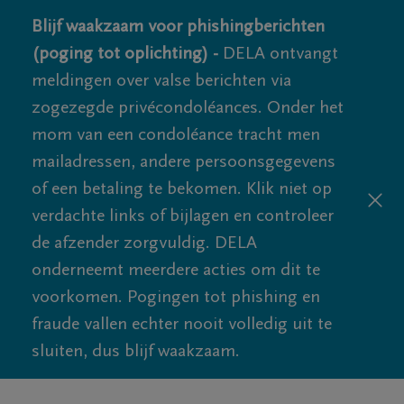
Blijf waakzaam voor phishingberichten
(poging tot oplichting) -
DELA ontvangt
meldingen over valse berichten via
zogezegde privécondoléances. Onder het
mom van een condoléance tracht men
mailadressen, andere persoonsgegevens
of een betaling te bekomen. Klik niet op
verdachte links of bijlagen en controleer
de afzender zorgvuldig. DELA
onderneemt meerdere acties om dit te
voorkomen. Pogingen tot phishing en
fraude vallen echter nooit volledig uit te
sluiten, dus blijf waakzaam.