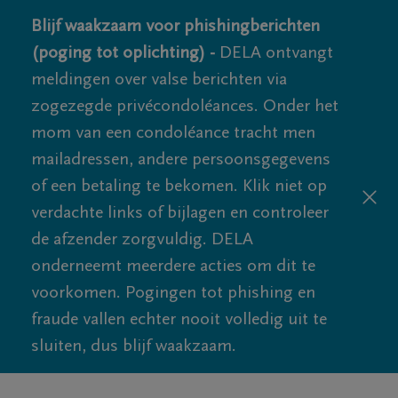
Blijf waakzaam voor phishingberichten
(poging tot oplichting) -
DELA ontvangt
meldingen over valse berichten via
zogezegde privécondoléances. Onder het
mom van een condoléance tracht men
mailadressen, andere persoonsgegevens
of een betaling te bekomen. Klik niet op
verdachte links of bijlagen en controleer
de afzender zorgvuldig. DELA
onderneemt meerdere acties om dit te
voorkomen. Pogingen tot phishing en
fraude vallen echter nooit volledig uit te
sluiten, dus blijf waakzaam.