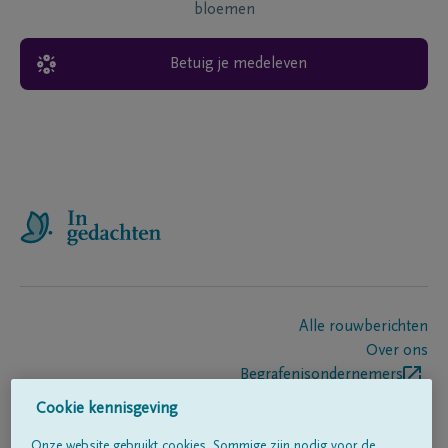
bloemen
Betuig je medeleven
Alle rouwberichten
Over ons
Begrafenisondernemers
Contact
Cookie kennisgeving
Onze website gebruikt cookies. Sommige zijn nodig voor de