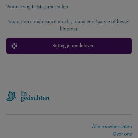
Woonachtig te
Maasmechelen
Stuur een condoléancebericht, brand een kaarsje of bestel
bloemen
Betuig je medeleven
Alle rouwberichten
Over ons