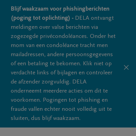
Blijf waakzaam voor phishingberichten
(poging tot oplichting) -
DELA ontvangt
meldingen over valse berichten via
zogezegde privécondoléances. Onder het
mom van een condoléance tracht men
mailadressen, andere persoonsgegevens
of een betaling te bekomen. Klik niet op
verdachte links of bijlagen en controleer
de afzender zorgvuldig. DELA
onderneemt meerdere acties om dit te
voorkomen. Pogingen tot phishing en
fraude vallen echter nooit volledig uit te
sluiten, dus blijf waakzaam.