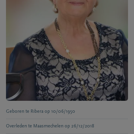
Geboren te
Ribera
op
10/06/1950
Overleden te
Maasmechelen
op
26/12/2018