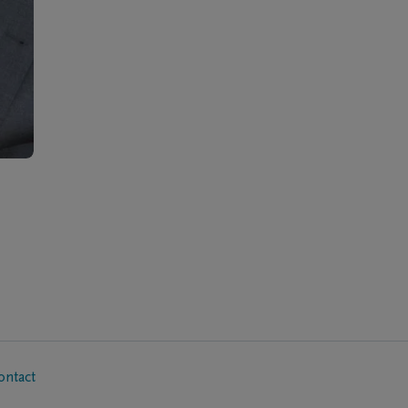
ontact