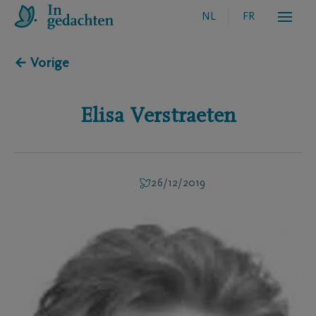
NL
FR
← Vorige
Elisa
Verstraeten
26/12/2019