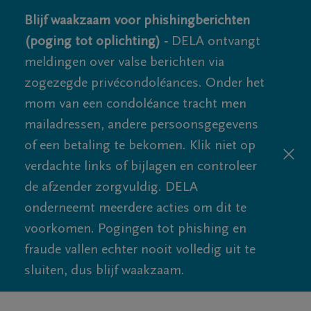
Blijf waakzaam voor phishingberichten
(poging tot oplichting) -
DELA ontvangt
meldingen over valse berichten via
zogezegde privécondoléances. Onder het
mom van een condoléance tracht men
mailadressen, andere persoonsgegevens
of een betaling te bekomen. Klik niet op
verdachte links of bijlagen en controleer
de afzender zorgvuldig. DELA
onderneemt meerdere acties om dit te
voorkomen. Pogingen tot phishing en
fraude vallen echter nooit volledig uit te
sluiten, dus blijf waakzaam.