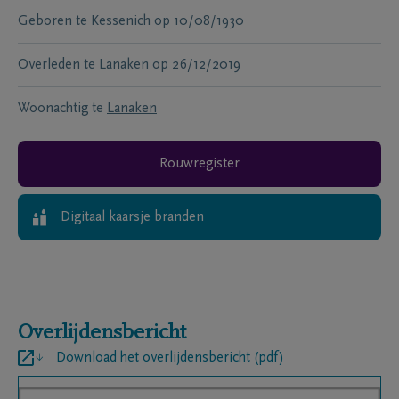
Geboren te
Kessenich
op
10/08/1930
Overleden te
Lanaken
op
26/12/2019
Woonachtig te
Lanaken
Rouwregister
Digitaal kaarsje branden
Overlijdensbericht
Download het overlijdensbericht (pdf)